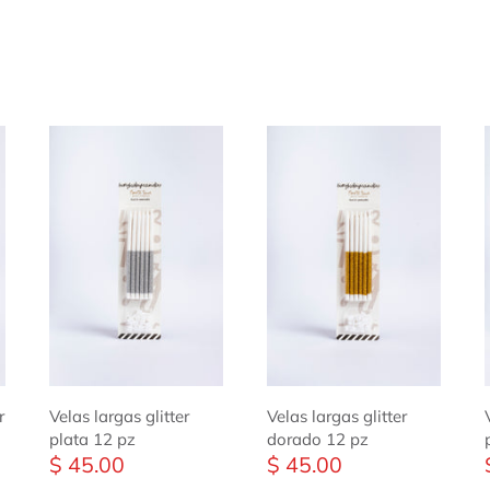
r
Velas largas glitter
Velas largas glitter
plata 12 pz
dorado 12 pz
$ 45.00
$ 45.00