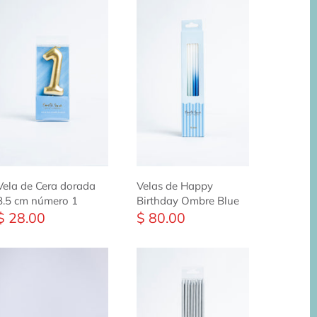
Vela de Cera dorada
Velas de Happy
8.5 cm número 1
Birthday Ombre Blue
$ 28.00
$ 80.00