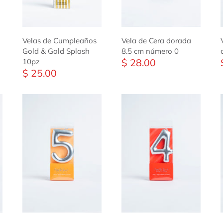
Velas de Cumpleaños
Vela de Cera dorada
Gold & Gold Splash
8.5 cm número 0
$ 28.00
10pz
$ 25.00