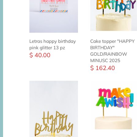
Letras happy birthday
Cake topper "HAPPY
pink glitter 13 pz
BIRTHDAY"
$ 40.00
GOLD/RAINBOW
MINUSC 2025
$ 162.40