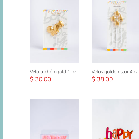
Vela tachón gold 1 pz
Velas golden star 4pz
$ 30.00
$ 38.00