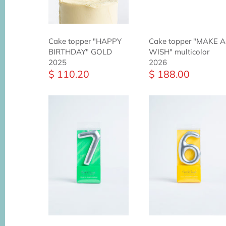
Cake topper "HAPPY
Cake topper "MAKE A
BIRTHDAY" GOLD
WISH" multicolor
2025
2026
$ 110.20
$ 188.00