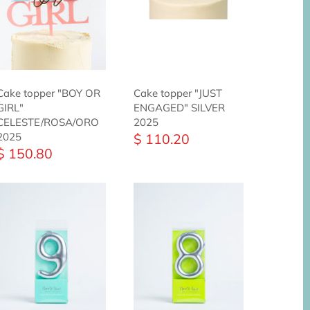
Cake topper "BOY OR
Cake topper "JUST
GIRL"
ENGAGED" SILVER
CELESTE/ROSA/ORO
2025
$ 110.20
2025
$ 150.80