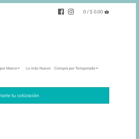
0 /
$ 0.00
por Marca
Lo más Nuevo
Compra por Temporada
arte tu cotización