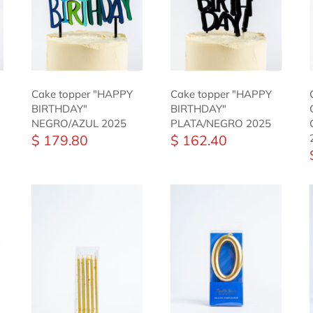
Cake topper "HAPPY
Cake topper "HAPPY
BIRTHDAY"
BIRTHDAY"
NEGRO/AZUL 2025
PLATA/NEGRO 2025
$ 179.80
$ 162.40