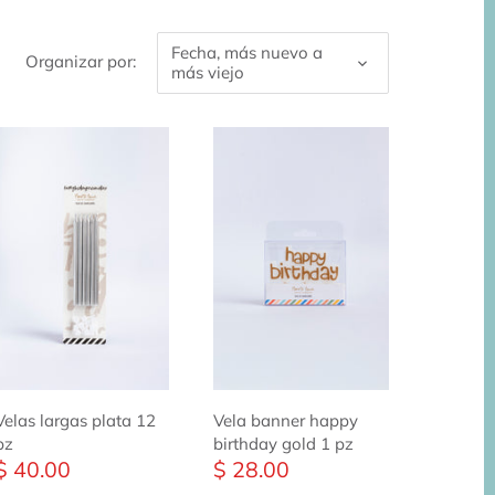
Fecha, más nuevo a
Organizar por:
más viejo
Velas largas plata 12
Vela banner happy
pz
birthday gold 1 pz
$ 40.00
$ 28.00