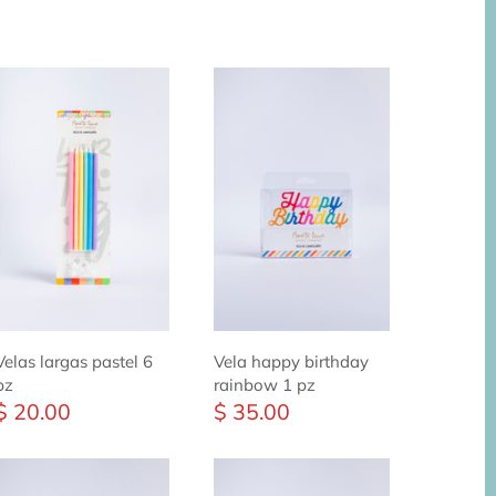
Velas largas pastel 6
Vela happy birthday
pz
rainbow 1 pz
$ 20.00
$ 35.00