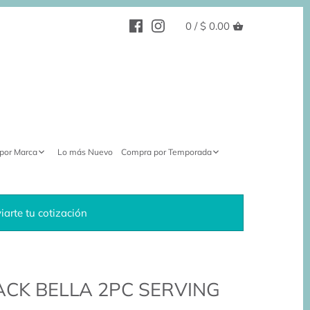
0 /
$ 0.00
por Marca
Lo más Nuevo
Compra por Temporada
arte tu cotización
ACK BELLA 2PC SERVING