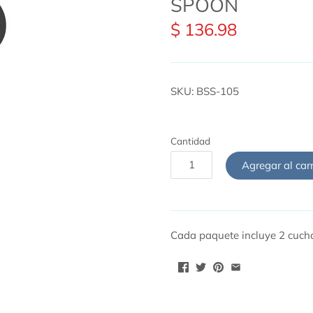
SPOON
$ 136.98
SKU:
BSS-105
Cantidad
Agregar al carr
Cada paquete incluye 2 cucha