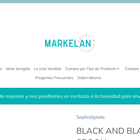
ra
Velas bengala
Lo más Vendido
Compra por Tipo de Producto
Compra 
Preguntas Frecuentes
Orden Masiva
de mayoreo y nos pondremos en contacto a la brevedad para envi
Sophistiplate
BLACK AND BL