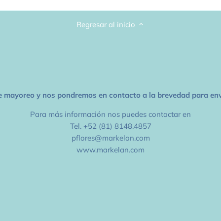
Regresar al inicio
e mayoreo y nos pondremos en contacto a la brevedad para envi
Para más información nos puedes contactar en
Tel. +52 (81) 8148.4857
pflores@markelan.com
www.markelan.com