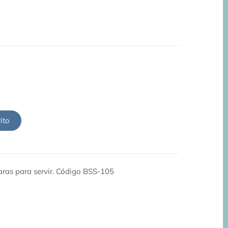
ito
ras para servir. Código BSS-105