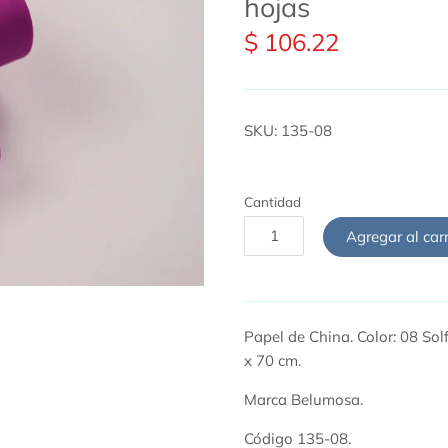
hojas
$ 106.22
SKU:
135-08
Cantidad
Agregar al carr
Papel de China. Color: 08 Sol
x 70 cm.
Marca Belumosa.
Código 135-08.