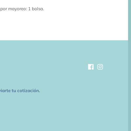
por mayoreo: 1 bolsa.
arte tu cotización.