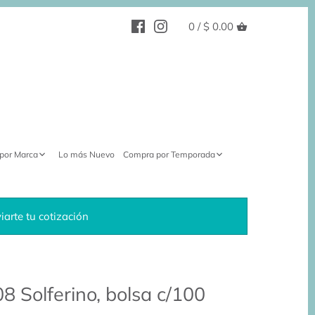
0 /
$ 0.00
por Marca
Lo más Nuevo
Compra por Temporada
arte tu cotización
8 Solferino, bolsa c/100