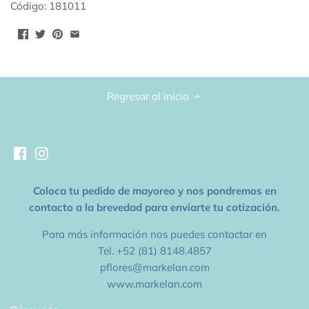
Código: 181011
Regresar al inicio
Coloca tu pedido de mayoreo y nos pondremos en
contacto a la brevedad para enviarte tu cotización.
Para más información nos puedes contactar en
Tel. +52 (81) 8148.4857
pflores@markelan.com
www.markelan.com