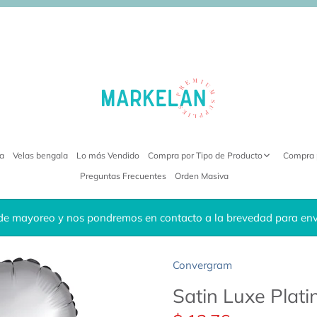
ra
Velas bengala
Lo más Vendido
Compra por Tipo de Producto
Compra 
Preguntas Frecuentes
Orden Masiva
de mayoreo y nos pondremos en contacto a la brevedad para envi
Convergram
Satin Luxe Plat