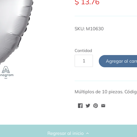
$ 13.76
SKU:
M10630
Cantidad
Agregar al carr
Múltiplos de 10 piezas. Códi
Regresar al inicio