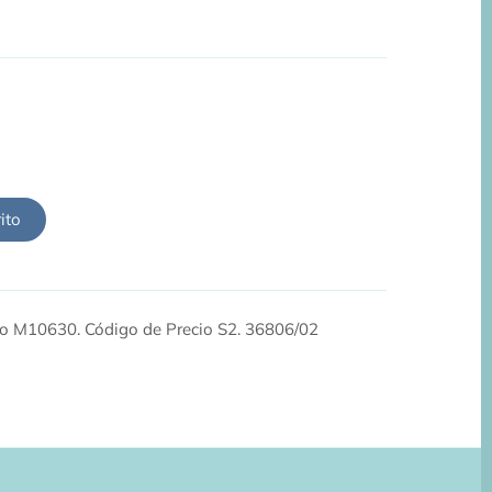
ito
go M10630. Código de Precio S2. 36806/02